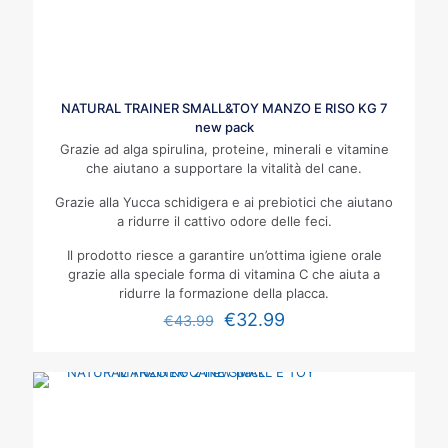
NATURAL TRAINER SMALL&TOY MANZO E RISO KG 7
new pack
Grazie ad alga spirulina, proteine, minerali e vitamine
che aiutano a supportare la vitalità del cane.
Grazie alla Yucca schidigera e ai prebiotici che aiutano
a ridurre il cattivo odore delle feci.
Il prodotto riesce a garantire un’ottima igiene orale
grazie alla speciale forma di vitamina C che aiuta a
ridurre la formazione della placca.
€
32.99
€
43.99