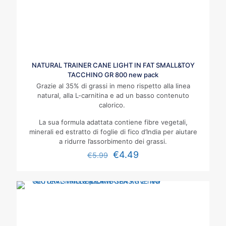
NATURAL TRAINER CANE LIGHT IN FAT SMALL&TOY
TACCHINO GR 800 new pack
Grazie al 35% di grassi in meno rispetto alla linea
natural, alla L-carnitina e ad un basso contenuto
calorico.
La sua formula adattata contiene fibre vegetali,
minerali ed estratto di foglie di fico d’India per aiutare
a ridurre l’assorbimento dei grassi.
€
4.49
€
5.99