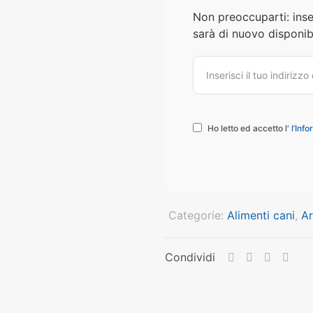
Non preoccuparti: inse
sarà di nuovo disponibi
Ho letto ed accetto l'
l’Info
Categorie:
Alimenti cani
,
Ar
Condividi