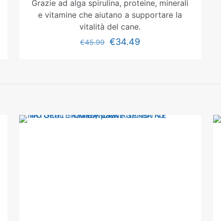
Grazie ad alga spirulina, proteine, minerali
e vitamine che aiutano a supportare la
vitalità del cane.
€
34.49
€
45.99