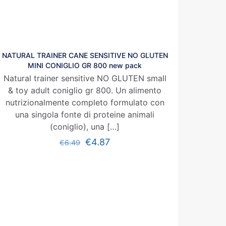
NATURAL TRAINER CANE SENSITIVE NO GLUTEN
MINI CONIGLIO GR 800 new pack
Natural trainer sensitive NO GLUTEN small
& toy adult coniglio gr 800. Un alimento
nutrizionalmente completo formulato con
una singola fonte di proteine animali
(coniglio), una
[…]
€
4.87
€
6.49