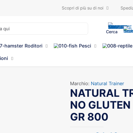
Scopri di più su di noi
Spediz
Cerca
Roditori
Pesci
ioni
Marchio:
Natural Trainer
NATURAL TR
NO GLUTEN 
GR 800