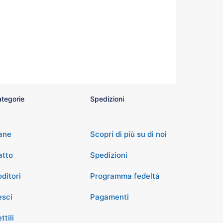
tegorie
Spedizioni
ane
Scopri di più su di noi
atto
Spedizioni
ditori
Programma fedeltà
esci
Pagamenti
ttili