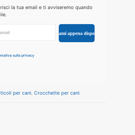
risci la tua email e ti avviseremo quando
le.
rmativa sulla privacy
ticoli per cani
,
Crocchette per cani