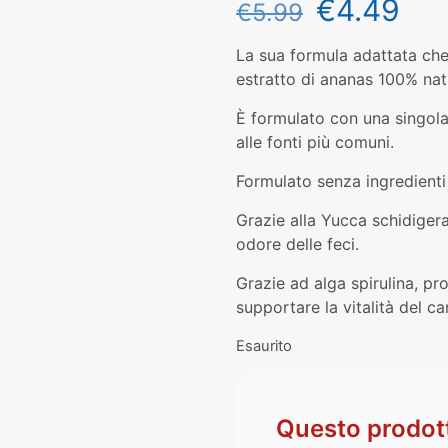
€
4.49
€
5.99
La sua formula adattata che 
estratto di ananas 100% natu
È formulato con una singola 
alle fonti più comuni.
Formulato senza ingredienti 
Grazie alla Yucca schidigera 
odore delle feci.
Grazie ad alga spirulina, pr
supportare la vitalità del ca
Esaurito
Questo prodott