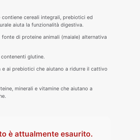
contiene cereali integrali, prebiotici ed
rale aiuta la funzionalità digestiva.
fonte di proteine animali (maiale) alternativa
contenenti glutine.
e ai prebiotici che aiutano a ridurre il cattivo
oteine, minerali e vitamine che aiutano a
ne.
o è attualmente esaurito.