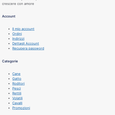
crescere con amore
Account
Il mio account
Ordini
Indirizzi
Dettagli Account
Recupera password
Categorie
Cane
Gatto
Roditori
Pesci
Rettili
Volatili
Cavalli
Promozioni