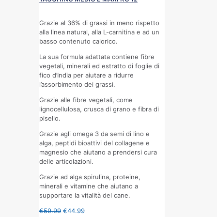
Grazie al 36% di grassi in meno rispetto
alla linea natural, alla L-carnitina e ad un
basso contenuto calorico.
La sua formula adattata contiene fibre
vegetali, minerali ed estratto di foglie di
fico d’India per aiutare a ridurre
l’assorbimento dei grassi.
Grazie alle fibre vegetali, come
lignocellulosa, crusca di grano e fibra di
pisello.
Grazie agli omega 3 da semi di lino e
alga, peptidi bioattivi del collagene e
magnesio che aiutano a prendersi cura
delle articolazioni.
Grazie ad alga spirulina, proteine,
minerali e vitamine che aiutano a
supportare la vitalità del cane.
€
59.99
€
44.99