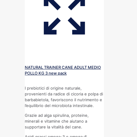
NATURAL TRAINER CANE ADULT MEDIO
POLLO KG 3 new pack
I prebiotici di origine naturale,
provenienti da radice di cicoria e polpa di
barbabietola, favoriscono il nutrimento e
l’equilibrio del microbiota intestinale.
Grazie ad alga spirulina, proteine,
minerali e vitamine che aiutano a
supportare la vitalità del cane.
Acidi grassi omega-3 e omega-6,