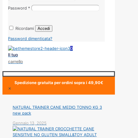
Password
*
Ricordami
Accedi
Password dimenticata?
0
Il tuo
carrello
Spedizione gratuita per ordini sopra i 49,90€
✕
NATURAL TRAINER CANE MEDIO TONNO KG 3
new pack
Gennaio 13, 2025