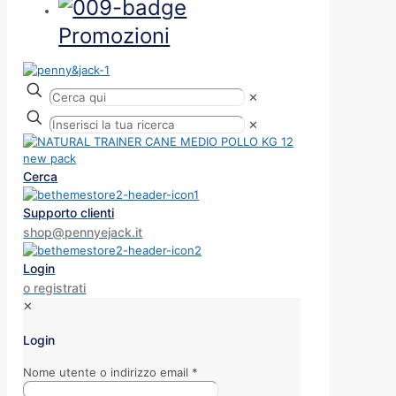
Promozioni
✕
✕
Cerca
Supporto clienti
shop@pennyejack.it
Login
o registrati
✕
Login
Nome utente o indirizzo email
*