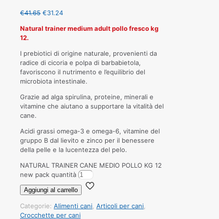
€
41.65
€
31.24
Natural trainer medium adult pollo fresco kg
12.
I prebiotici di origine naturale, provenienti da
radice di cicoria e polpa di barbabietola,
favoriscono il nutrimento e l’equilibrio del
microbiota intestinale.
Grazie ad alga spirulina, proteine, minerali e
vitamine che aiutano a supportare la vitalità del
cane.
Acidi grassi omega-3 e omega-6, vitamine del
gruppo B dal lievito e zinco per il benessere
della pelle e la lucentezza del pelo.
NATURAL TRAINER CANE MEDIO POLLO KG 12
new pack quantità
Aggiungi al carrello
Categorie:
Alimenti cani
,
Articoli per cani
,
Crocchette per cani