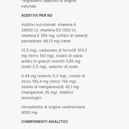
*Ingredienti specifici di origine
naturale.
ADDITIVI PER KG
Additivi nutrizionali: vitamina A
26000 UI, vitamina D3 1350 UI,
vitamina E 355 mg, solfato di rame(II)
pentaidrato 49,13 mg (rame
12,5 mg), carbonato di ferro(II) 310,5
mg (ferro 150 mg), iodato di calcio
anidro in granuli rivestiti 3,85 mg
(iodio 2,5 mg), selenito di sodio
0,44 mg (selenio 0,2 mg), ossido di
zinco 193,4 mg (zinco 156 mg),
ossido di manganese(II) 45,1 mg
(manganese 35 mg). Additivi
tecnologici:
clinoptilolite di origine sedimentaria
4000 mg.
COMPONENTI ANALITICI