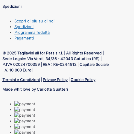
Spedizioni
Scopri di più su di noi
Spedizioni
Programma fedeltà
Pagamenti
© 2025 Tagliavini all for Pets s.r.l. | All Rights Reserved |
Sede Legale: Via Verdi, 34/36 - 42043 Gattatico (RE) |
P.IVA 02024700359 | REA : RE-0244912 | Capitale Sociale
I.V. 10.000 Euro |
Termini e Condizioni
|
Privacy Policy
|
Cookie Policy
Made whit love by
Carlotta Guatteri