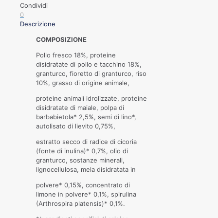
Condividi
0
Descrizione
COMPOSIZIONE
Pollo fresco 18%, proteine
disidratate di pollo e tacchino 18%,
granturco, fioretto di granturco, riso
10%, grasso di origine animale,
proteine animali idrolizzate, proteine
disidratate di maiale, polpa di
barbabietola* 2,5%, semi di lino*,
autolisato di lievito 0,75%,
estratto secco di radice di cicoria
(fonte di inulina)* 0,7%, olio di
granturco, sostanze minerali,
lignocellulosa, mela disidratata in
polvere* 0,15%, concentrato di
limone in polvere* 0,1%, spirulina
(Arthrospira platensis)* 0,1%.