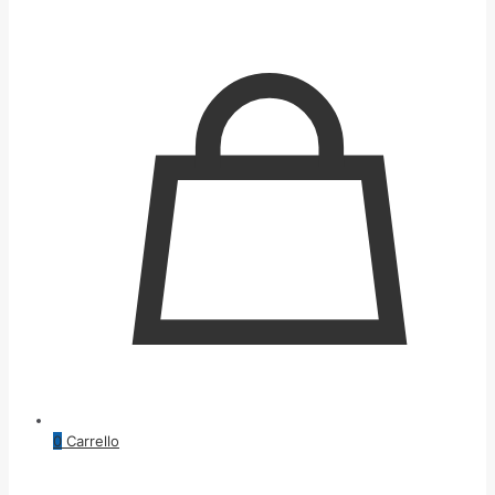
0
Carrello