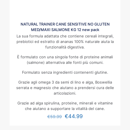
NATURAL TRAINER CANE SENSITIVE NO GLUTEN
MED/MAXI SALMONE KG 12 new pack
La sua formula adattata che contiene cereali integrali,
prebiotici ed estratto di ananas 100% naturale aiuta la
funzionalità digestiva.
È formulato con una singola fonte di proteine animali
(salmone) alternativa alle fonti più comuni.
Formulato senza ingredienti contenenti glutine.
Grazie agli omega 3 da semi di lino e alga, Boswellia
serrata e magnesio che aiutano a prendersi cura delle
articolazioni.
Grazie ad alga spirulina, proteine, minerali e vitamine
che aiutano a supportare la vitalità del cane.
€
44.99
€
59.99