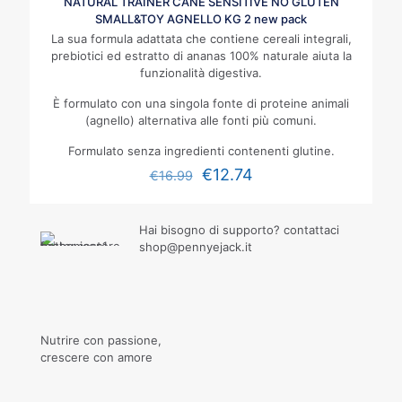
NATURAL TRAINER CANE SENSITIVE NO GLUTEN
SMALL&TOY AGNELLO KG 2 new pack
La sua formula adattata che contiene cereali integrali,
prebiotici ed estratto di ananas 100% naturale aiuta la
funzionalità digestiva.
È formulato con una singola fonte di proteine animali
(agnello) alternativa alle fonti più comuni.
Formulato senza ingredienti contenenti glutine.
€
12.74
€
16.99
Hai bisogno di supporto? contattaci
shop@pennyejack.it
Nutrire con passione,
crescere con amore