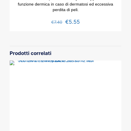
funzione dermica in caso di dermatosi ed eccessiva
perdita di peli.
€
5.55
€
7.40
Prodotti correlati