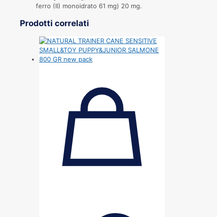
ferro (II) monoidrato 61 mg) 20 mg.
Prodotti correlati