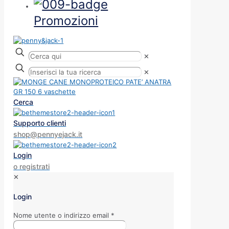
Promozioni
✕
✕
Cerca
Supporto clienti
shop@pennyejack.it
Login
o registrati
✕
Login
Nome utente o indirizzo email
*