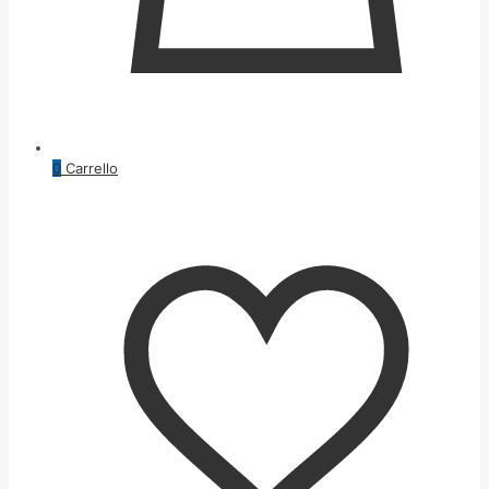
0
Carrello