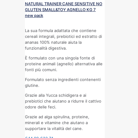
NATURAL TRAINER CANE SENSITIVE NO
GLUTEN SMALL&TOY AGNELLO KG 7
new pack
La sua formula adattata che contiene
cereali integrali, prebiotici ed estratto di
ananas 100% naturale aiuta la
funzionalità digestiva.
È formulato con una singola fonte di
proteine animali (agnello) alternativa alle
fonti più comuni.
Formulato senza ingredienti contenenti
glutine.
Grazie alla Yucca schidigera e ai
prebiotici che aiutano a ridurre il cattivo
odore delle feci.
Grazie ad alga spirulina, proteine,
minerali e vitamine che aiutano a
supportare la vitalità del cane.