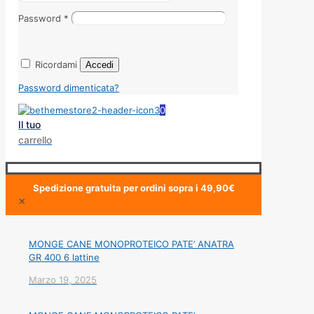
Password
*
Ricordami
Accedi
Password dimenticata?
0
Il tuo
carrello
Spedizione gratuita per ordini sopra i 49,90€
✕
MONGE CANE MONOPROTEICO PATE’ ANATRA
GR 400 6 lattine
Marzo 19, 2025