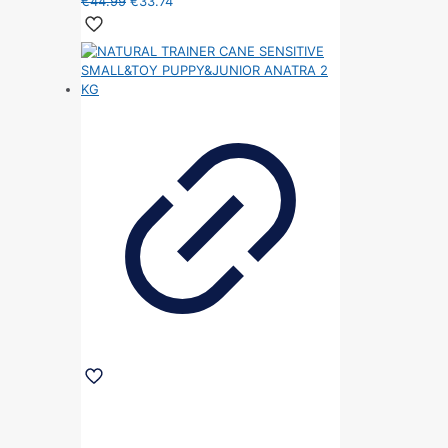
€
44.99
€
33.74