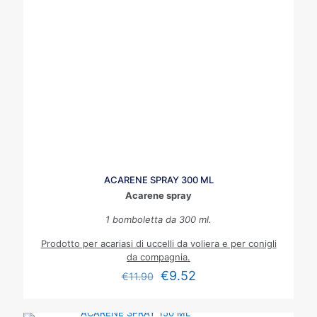
ACARENE SPRAY 300 ML
Acarene spray
1 bomboletta da 300 ml.
Prodotto per acariasi di uccelli da voliera e per conigli
da compagnia.
€
9.52
€
11.90