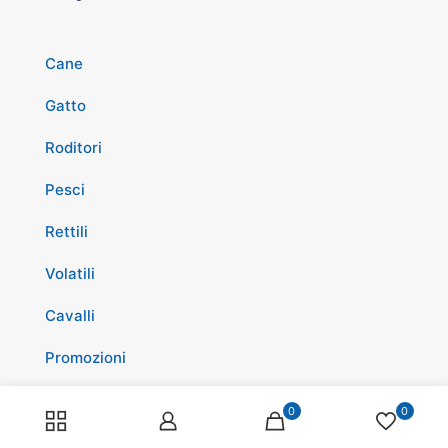
Cane
Gatto
Roditori
Pesci
Rettili
Volatili
Cavalli
Promozioni
0
0
Spedizioni