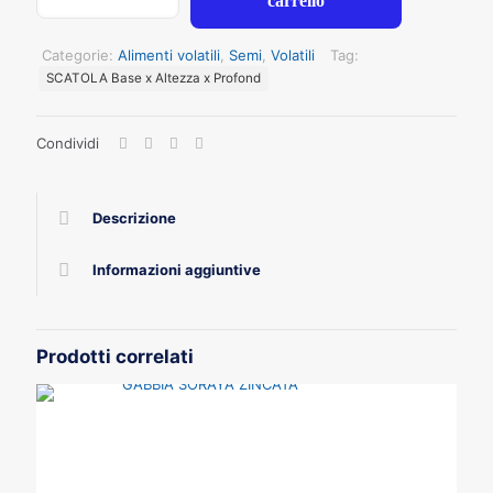
carrello
PAPPAGALLI
GR
700
Categorie:
Alimenti volatili
,
Semi
,
Volatili
Tag:
quantità
SCATOLA Base x Altezza x Profond
Condividi
Descrizione
Informazioni aggiuntive
Prodotti correlati