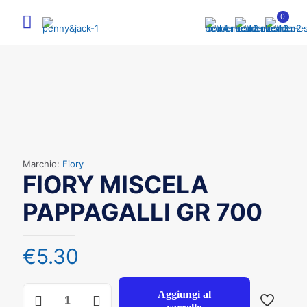
0
Marchio:
Fiory
FIORY MISCELA
PAPPAGALLI GR 700
€
5.30
FIORY
Aggiungi al
MISCELA