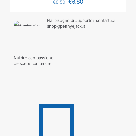
€
6.80
€
8.50
Hai bisogno di supporto? contattaci
shop@pennyejack.it
Nutrire con passione,
crescere con amore