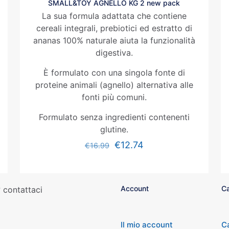
SMALL&TOY AGNELLO KG 2 new pack
La sua formula adattata che contiene
cereali integrali, prebiotici ed estratto di
ananas 100% naturale aiuta la funzionalità
digestiva.
È formulato con una singola fonte di
proteine animali (agnello) alternativa alle
fonti più comuni.
Formulato senza ingredienti contenenti
glutine.
€
12.74
€
16.99
Account
Ca
 contattaci
Il mio account
C