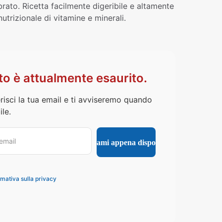
rato. Ricetta facilmente digeribile e altamente
utrizionale di vitamine e minerali.
o è attualmente esaurito.
risci la tua email e ti avviseremo quando
le.
rmativa sulla privacy