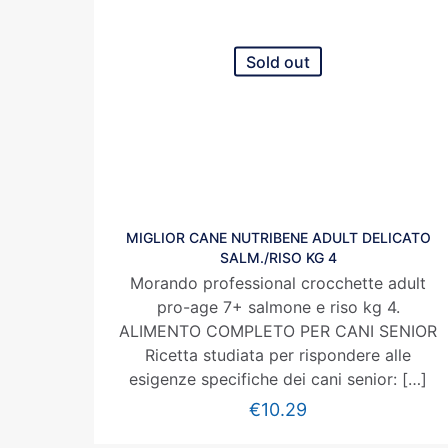
Sold out
MIGLIOR CANE NUTRIBENE ADULT DELICATO
SALM./RISO KG 4
Morando professional crocchette adult
pro-age 7+ salmone e riso kg 4.
ALIMENTO COMPLETO PER CANI SENIOR
Ricetta studiata per rispondere alle
esigenze specifiche dei cani senior:
[…]
€
10.29