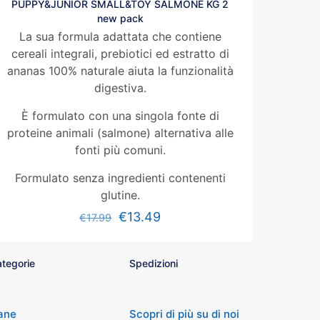
PUPPY&JUNIOR SMALL&TOY SALMONE KG 2
new pack
La sua formula adattata che contiene
cereali integrali, prebiotici ed estratto di
ananas 100% naturale aiuta la funzionalità
digestiva.
È formulato con una singola fonte di
proteine animali (salmone) alternativa alle
fonti più comuni.
Formulato senza ingredienti contenenti
glutine.
€
13.49
€
17.99
tegorie
Spedizioni
ane
Scopri di più su di noi