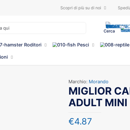
Scopri di più su di noi
Spediz
Cerca
Roditori
Pesci
ioni
Marchio:
Morando
MIGLIOR C
ADULT MINI
€
4.87