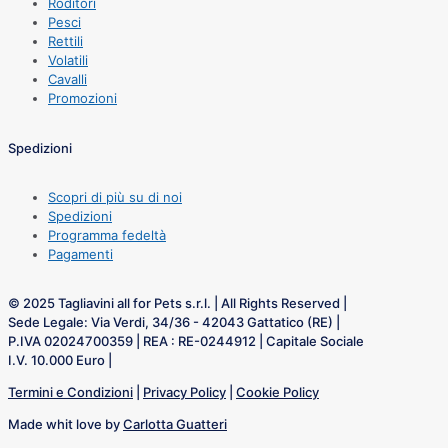
Roditori
Pesci
Rettili
Volatili
Cavalli
Promozioni
Spedizioni
Scopri di più su di noi
Spedizioni
Programma fedeltà
Pagamenti
© 2025 Tagliavini all for Pets s.r.l. | All Rights Reserved |
Sede Legale: Via Verdi, 34/36 - 42043 Gattatico (RE) |
P.IVA 02024700359 | REA : RE-0244912 | Capitale Sociale
I.V. 10.000 Euro |
Termini e Condizioni
|
Privacy Policy
|
Cookie Policy
Made whit love by
Carlotta Guatteri