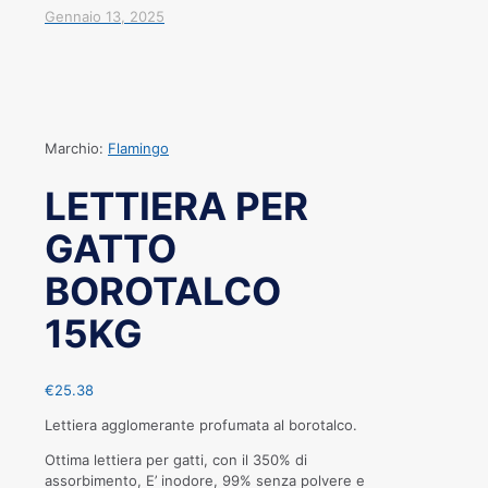
Gennaio 13, 2025
Marchio:
Flamingo
LETTIERA PER
GATTO
BOROTALCO
15KG
€
25.38
Lettiera agglomerante profumata al borotalco.
Ottima lettiera per gatti, con il 350% di
assorbimento, E’ inodore, 99% senza polvere e