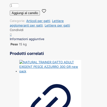
LETTIERA
PER
Aggiungi al carrello
GATTO
BOROTALCO
Categorie:
Articoli per gatti
,
Lettiere
15KG
agglomeranti per gatti
,
Lettiere per gatti
quantità
Condividi
0
Informazioni aggiuntive
Peso
15 kg
Prodotti correlati