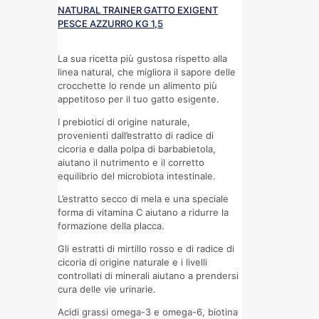
NATURAL TRAINER GATTO EXIGENT
PESCE AZZURRO KG 1,5
La sua ricetta più gustosa rispetto alla
linea natural, che migliora il sapore delle
crocchette lo rende un alimento più
appetitoso per il tuo gatto esigente.
I prebiotici di origine naturale,
provenienti dall’estratto di radice di
cicoria e dalla polpa di barbabietola,
aiutano il nutrimento e il corretto
equilibrio del microbiota intestinale.
L’estratto secco di mela e una speciale
forma di vitamina C aiutano a ridurre la
formazione della placca.
Gli estratti di mirtillo rosso e di radice di
cicoria di origine naturale e i livelli
controllati di minerali aiutano a prendersi
cura delle vie urinarie.
Acidi grassi omega-3 e omega-6, biotina