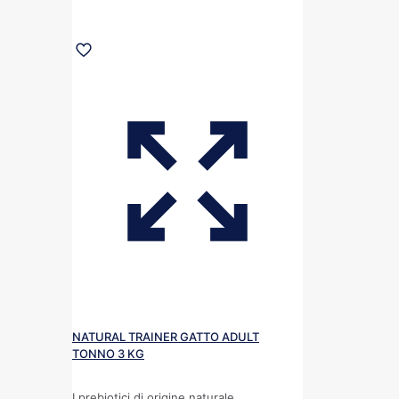
NATURAL TRAINER GATTO ADULT
TONNO 3 KG
I prebiotici di origine naturale,