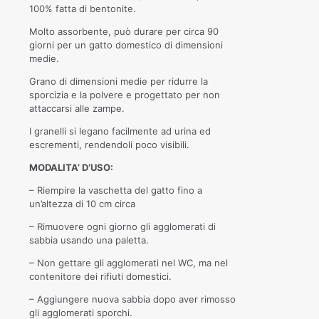
100% fatta di bentonite.
Molto assorbente, può durare per circa 90
giorni per un gatto domestico di dimensioni
medie.
Grano di dimensioni medie per ridurre la
sporcizia e la polvere e progettato per non
attaccarsi alle zampe.
I granelli si legano facilmente ad urina ed
escrementi, rendendoli poco visibili.
MODALITA’ D’USO:
– Riempire la vaschetta del gatto fino a
un’altezza di 10 cm circa
– Rimuovere ogni giorno gli agglomerati di
sabbia usando una paletta.
– Non gettare gli agglomerati nel WC, ma nel
contenitore dei rifiuti domestici.
– Aggiungere nuova sabbia dopo aver rimosso
gli agglomerati sporchi.