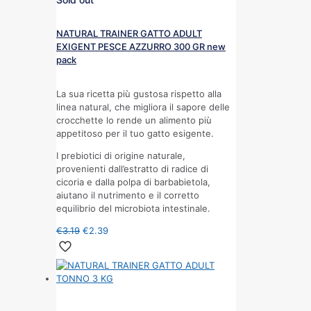
NATURAL TRAINER GATTO ADULT
EXIGENT PESCE AZZURRO 300 GR new
pack
La sua ricetta più gustosa rispetto alla
linea natural, che migliora il sapore delle
crocchette lo rende un alimento più
appetitoso per il tuo gatto esigente.
I prebiotici di origine naturale,
provenienti dall’estratto di radice di
cicoria e dalla polpa di barbabietola,
aiutano il nutrimento e il corretto
equilibrio del microbiota intestinale.
€
3.19
€
2.39