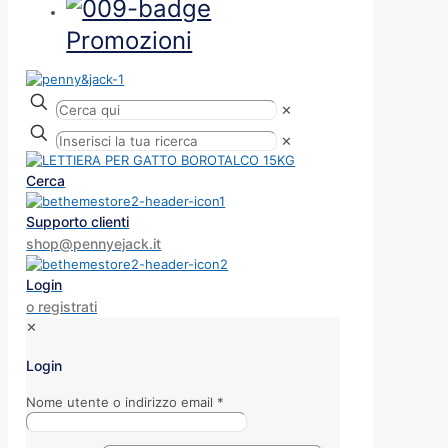
Promozioni
✕
✕
Cerca
Supporto clienti
shop@pennyejack.it
Login
o registrati
✕
Login
Nome utente o indirizzo email
*