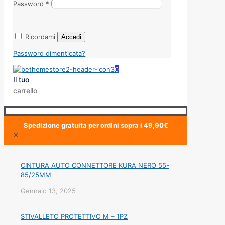
Password
*
Ricordami
Accedi
Password dimenticata?
0
Il tuo
carrello
Spedizione gratuita per ordini sopra i 49,90€
✕
CINTURA AUTO CONNETTORE KURA NERO 55-
85/25MM
Gennaio 13, 2025
STIVALLETO PROTETTIVO M – 1PZ