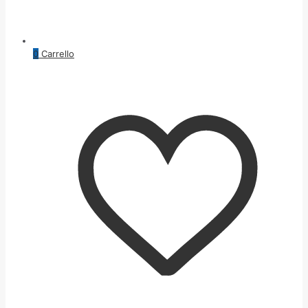
0
Carrello