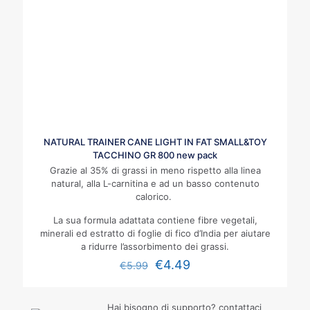
NATURAL TRAINER CANE LIGHT IN FAT SMALL&TOY
TACCHINO GR 800 new pack
Grazie al 35% di grassi in meno rispetto alla linea
natural, alla L-carnitina e ad un basso contenuto
calorico.
La sua formula adattata contiene fibre vegetali,
minerali ed estratto di foglie di fico d’India per aiutare
a ridurre l’assorbimento dei grassi.
€
4.49
€
5.99
Hai bisogno di supporto? contattaci