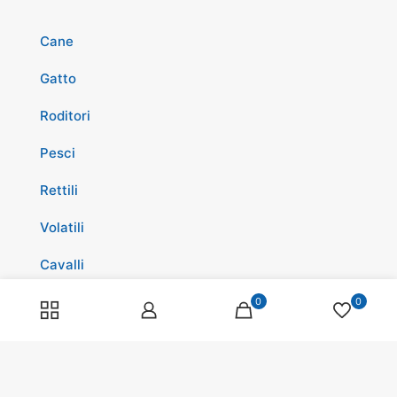
Cane
Gatto
Roditori
Pesci
Rettili
Volatili
Cavalli
Promozioni
0
0
Spedizioni