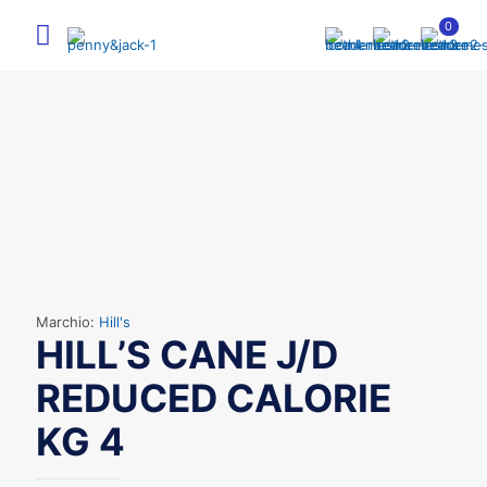
0
Marchio:
Hill's
HILL’S CANE J/D
REDUCED CALORIE
KG 4