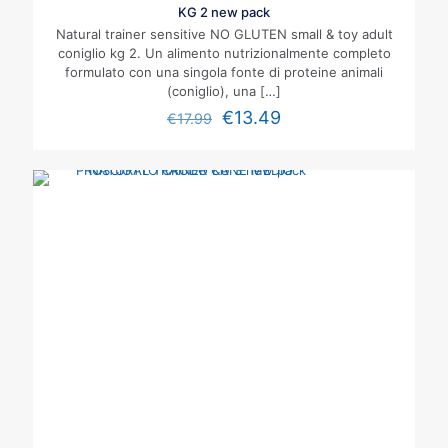
KG 2 new pack
Natural trainer sensitive NO GLUTEN small & toy adult
coniglio kg 2. Un alimento nutrizionalmente completo
formulato con una singola fonte di proteine animali
(coniglio), una
[…]
€
13.49
€
17.99