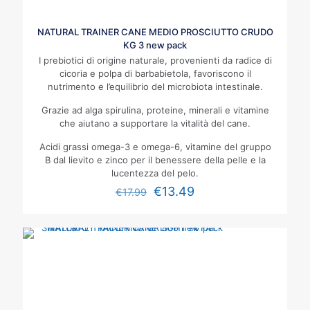
NATURAL TRAINER CANE MEDIO PROSCIUTTO CRUDO
KG 3 new pack
I prebiotici di origine naturale, provenienti da radice di
cicoria e polpa di barbabietola, favoriscono il
nutrimento e l’equilibrio del microbiota intestinale.
Grazie ad alga spirulina, proteine, minerali e vitamine
che aiutano a supportare la vitalità del cane.
Acidi grassi omega-3 e omega-6, vitamine del gruppo
B dal lievito e zinco per il benessere della pelle e la
lucentezza del pelo.
€
13.49
€
17.99