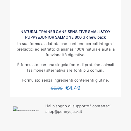
NATURAL TRAINER CANE SENSITIVE SMALL&TOY
PUPPY&JUNIOR SALMONE 800 GR new pack
La sua formula adattata che contiene cereali integrali,
prebiotici ed estratto di ananas 100% naturale aiuta la
funzionalità digestiva.
È formulato con una singola fonte di proteine animali
(salmone) alternativa alle fonti più comuni.
Formulato senza ingredienti contenenti glutine.
€
4.49
€
5.99
Hai bisogno di supporto? contattaci
shop@pennyejack.it