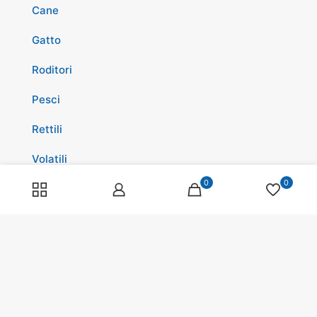
Cane
Gatto
Roditori
Pesci
Rettili
Volatili
0
0
Cavalli
Promozioni
Spedizioni