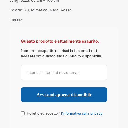
Lunghezza: 65 cm – 100 cm
Colore: Blu, Mimetico, Nero, Rosso
Esaurito
Questo prodotto è attualmente esaurito.
Non preoccuparti: inserisci la tua email e ti
avviseremo quando sarà di nuovo disponibile.
Ho letto ed accetto l'
l’Informativa sulla privacy