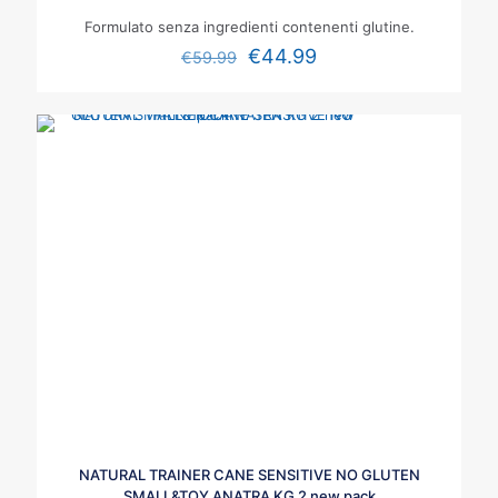
Formulato senza ingredienti contenenti glutine.
€
44.99
€
59.99
NATURAL TRAINER CANE SENSITIVE NO GLUTEN
SMALL&TOY ANATRA KG 2 new pack