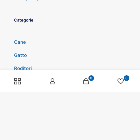
Categorie
Cane
Gatto
Roditori
0
0
Pesci
Rettili
Volatili
Cavalli
Promozioni