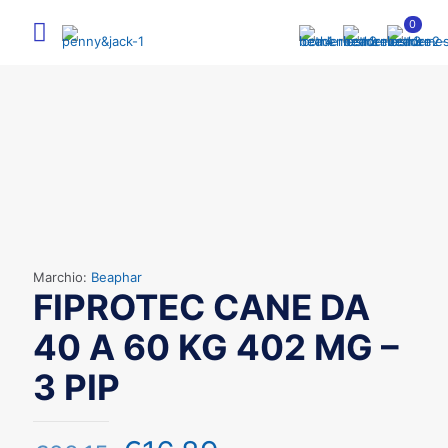
0
Marchio:
Beaphar
FIPROTEC CANE DA
40 A 60 KG 402 MG –
3 PIP