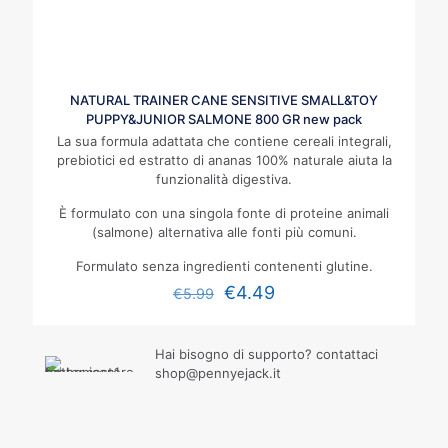
NATURAL TRAINER CANE SENSITIVE SMALL&TOY
PUPPY&JUNIOR SALMONE 800 GR new pack
La sua formula adattata che contiene cereali integrali,
prebiotici ed estratto di ananas 100% naturale aiuta la
funzionalità digestiva.
È formulato con una singola fonte di proteine animali
(salmone) alternativa alle fonti più comuni.
Formulato senza ingredienti contenenti glutine.
€
4.49
€
5.99
Hai bisogno di supporto? contattaci
shop@pennyejack.it