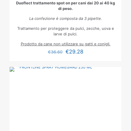
Duoflect trattamento spot on per cani dai 20 ai 40 kg
di peso.
La confezione è composta da 3 pipette.
Trattamento per proteggere da pulci, zecche, uova e
larve di pulci.
Prodotto da cane non utilizzare su gatti e conigli.
€
29.28
€
36.60