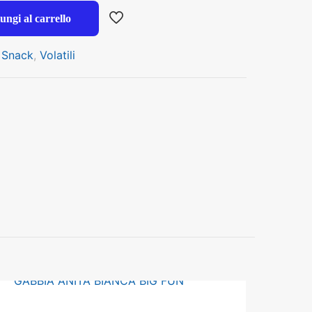
ungi al carrello
,
Snack
,
Volatili