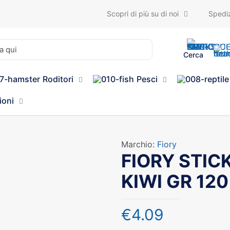
Scopri di più su di noi
Spediz
Cerca
Roditori
Pesci
ioni
Marchio:
Fiory
FIORY STIC
KIWI GR 12
€
4.09