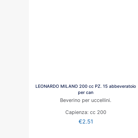
LEONARDO MILANO 200 cc PZ. 15 abbeveratoio
per can
Beverino per uccellini.
Capienza: cc 200
€
2.51