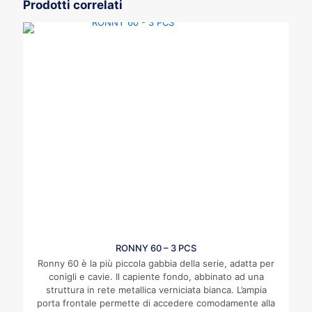
Prodotti correlati
RONNY 60 – 3 PCS
Ronny 60 è la più piccola gabbia della serie, adatta per
conigli e cavie. Il capiente fondo, abbinato ad una
struttura in rete metallica verniciata bianca. L’ampia
porta frontale permette di accedere comodamente alla