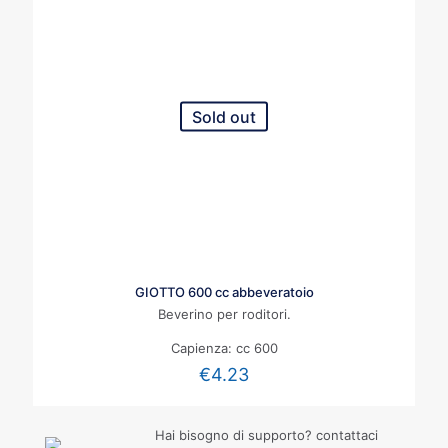
Sold out
GIOTTO 600 cc abbeveratoio
Beverino per roditori.
Capienza: cc 600
€
4.23
Hai bisogno di supporto? contattaci