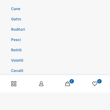
Cane
Gatto
Roditori
Pesci
Rettili
Volatili
Cavalli
Promozioni
0
0
Spedizioni