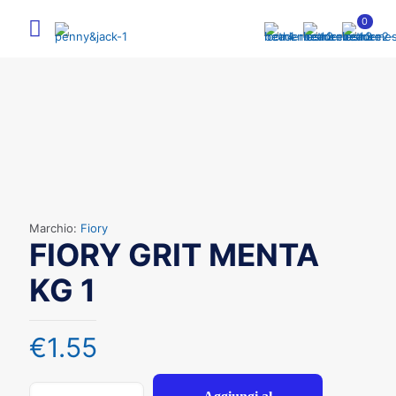
0
Marchio:
Fiory
FIORY GRIT MENTA
KG 1
€
1.55
FIORY