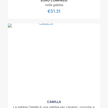
SONO COMPRESI
nella gabbia.
€
51.31
CAMILLA
La gabbia Camilla è una gabbia per canarini, cocorite e