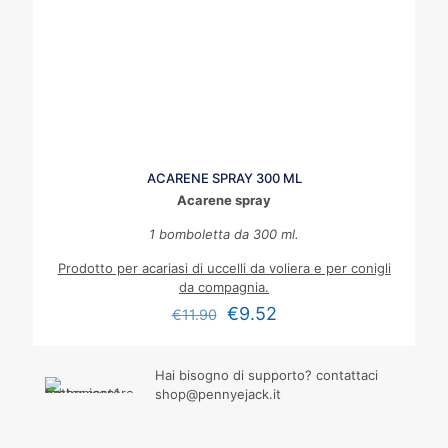
ACARENE SPRAY 300 ML
Acarene spray
1 bomboletta da 300 ml.
Prodotto per acariasi di uccelli da voliera e per conigli
da compagnia.
€
9.52
€
11.90
Hai bisogno di supporto? contattaci
shop@pennyejack.it