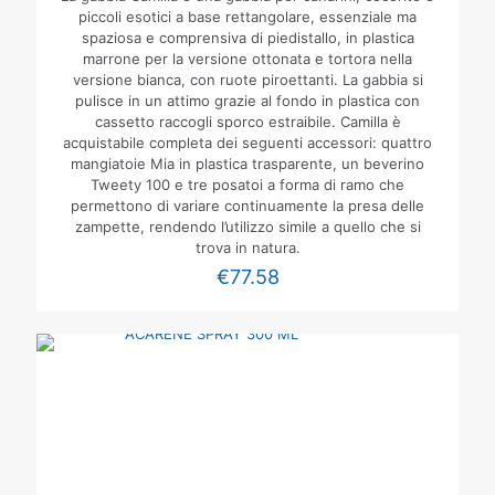
piccoli esotici a base rettangolare, essenziale ma
spaziosa e comprensiva di piedistallo, in plastica
marrone per la versione ottonata e tortora nella
versione bianca, con ruote piroettanti. La gabbia si
pulisce in un attimo grazie al fondo in plastica con
cassetto raccogli sporco estraibile. Camilla è
acquistabile completa dei seguenti accessori: quattro
mangiatoie Mia in plastica trasparente, un beverino
Tweety 100 e tre posatoi a forma di ramo che
permettono di variare continuamente la presa delle
zampette, rendendo l’utilizzo simile a quello che si
trova in natura.
€
77.58