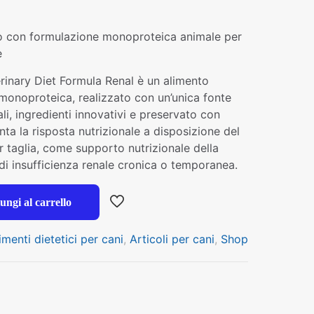
o con formulazione monoproteica animale per
e
inary Diet Formula Renal è un alimento
monoproteica, realizzato con un’unica fonte
li, ingredienti innovativi e preservato con
nta la risposta nutrizionale a disposizione del
er taglia, come supporto nutrizionale della
 di insufficienza renale cronica o temporanea.
ungi al carrello
imenti dietetici per cani
,
Articoli per cani
,
Shop