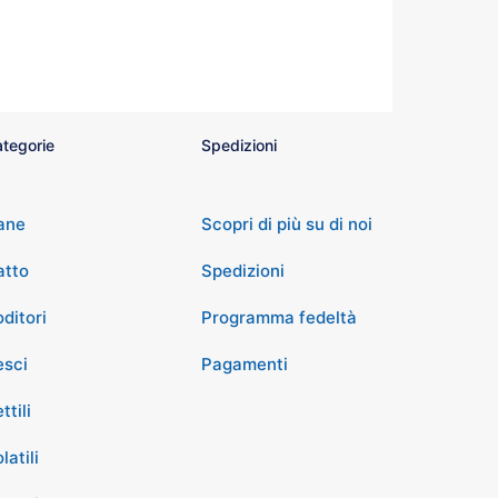
tegorie
Spedizioni
ane
Scopri di più su di noi
atto
Spedizioni
ditori
Programma fedeltà
esci
Pagamenti
ttili
latili