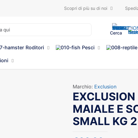
Scopri di più su di noi
Spediz
Cerca
Roditori
Pesci
ioni
Marchio:
Exclusion
EXCLUSION
MAIALE E S
SMALL KG 2