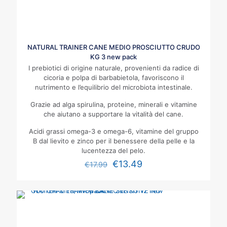
NATURAL TRAINER CANE MEDIO PROSCIUTTO CRUDO
KG 3 new pack
I prebiotici di origine naturale, provenienti da radice di
cicoria e polpa di barbabietola, favoriscono il
nutrimento e l’equilibrio del microbiota intestinale.
Grazie ad alga spirulina, proteine, minerali e vitamine
che aiutano a supportare la vitalità del cane.
Acidi grassi omega-3 e omega-6, vitamine del gruppo
B dal lievito e zinco per il benessere della pelle e la
lucentezza del pelo.
€
13.49
€
17.99