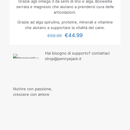
Grazie agli omega 3 da semi di lino e alga, Boswellia
serrata e magnesio che aiutano a prendersi cura delle
articolazioni.
Grazie ad alga spirulina, proteine, minerali e vitamine
che aiutano a supportare la vitalità del cane.
€
44.99
€
59.99
Hai bisogno di supporto? contattaci
shop@pennyejack.it
Nutrire con passione,
crescere con amore