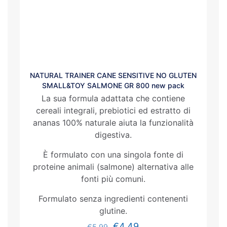
NATURAL TRAINER CANE SENSITIVE NO GLUTEN
SMALL&TOY SALMONE GR 800 new pack
La sua formula adattata che contiene
cereali integrali, prebiotici ed estratto di
ananas 100% naturale aiuta la funzionalità
digestiva.
È formulato con una singola fonte di
proteine animali (salmone) alternativa alle
fonti più comuni.
Formulato senza ingredienti contenenti
glutine.
€
4.49
€
5.99