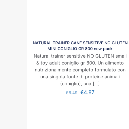
NATURAL TRAINER CANE SENSITIVE NO GLUTEN
MINI CONIGLIO GR 800 new pack
Natural trainer sensitive NO GLUTEN small
& toy adult coniglio gr 800. Un alimento
nutrizionalmente completo formulato con
una singola fonte di proteine animali
(coniglio), una
[…]
€
4.87
€
6.49