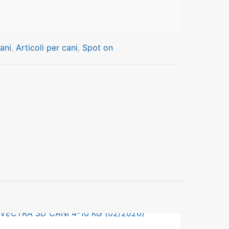
cani
,
Articoli per cani
,
Spot on