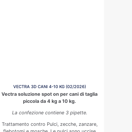
VECTRA 3D CANI 4-10 KG (02/2026)
Vectra soluzione spot on per cani di taglia
piccola da 4 kg a 10 kg.
La confezione contiene 3 pipette.
Trattamento contro Pulci, zecche, zanzare,
flebotomi e mosche. Le pulci sono uccise