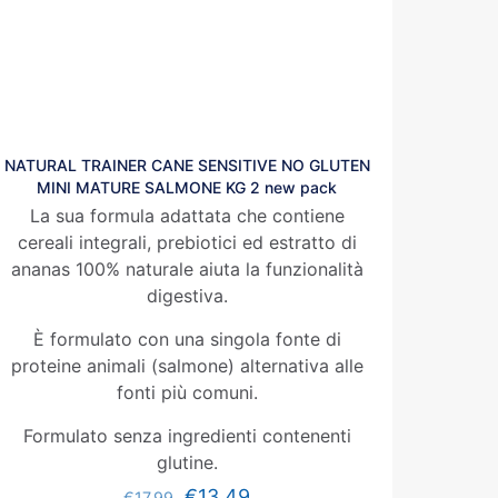
NATURAL TRAINER CANE SENSITIVE NO GLUTEN
MINI MATURE SALMONE KG 2 new pack
La sua formula adattata che contiene
cereali integrali, prebiotici ed estratto di
ananas
100% naturale aiuta la funzionalità
digestiva.
È formulato con una singola fonte di
proteine animali (salmone) alternativa alle
fonti più comuni.
Formulato senza ingredienti contenenti
glutine.
€
13.49
€
17.99