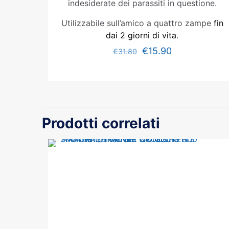
indesiderate dei parassiti in questione.
Utilizzabile sull’amico a quattro zampe
fin
dai 2 giorni di vita
.
€
15.90
€
31.80
Prodotti correlati