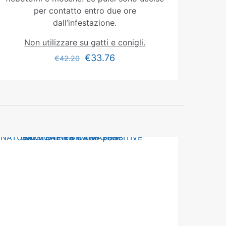
per contatto entro due ore
dall’infestazione.
Non utilizzare su gatti e conigli.
€
33.76
€
42.20