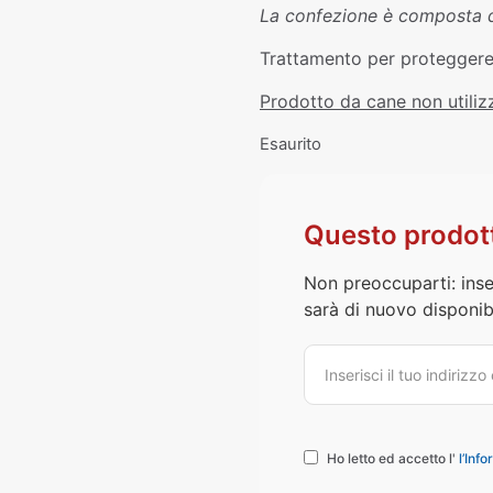
La confezione è composta d
Trattamento per proteggere d
Prodotto da cane non utilizz
Esaurito
Questo prodott
Non preoccuparti: inse
sarà di nuovo disponibi
Ho letto ed accetto l'
l’Info