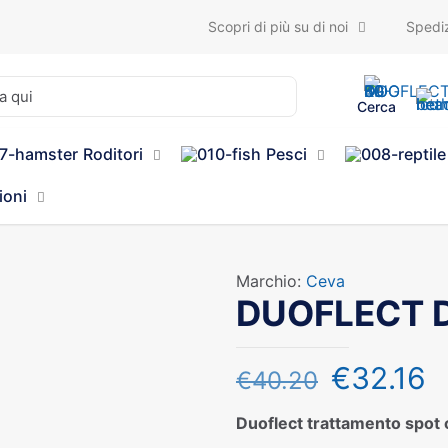
Scopri di più su di noi
Spediz
Cerca
Roditori
Pesci
ioni
Marchio:
Ceva
DUOFLECT D
€
32.16
€
40.20
Duoflect trattamento spot 