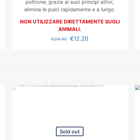
poltrone; grazie ai suoi principi attivi,
elimina le pulci rapidamente e a lungo.
NON UTILIZZARE DIRETTAMENTE SUGLI
ANIMALI.
€
12.20
€
24.40
Sold out