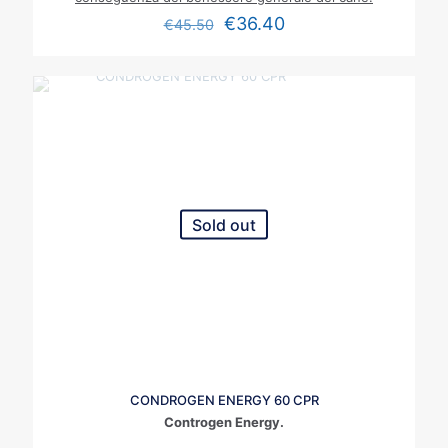
€
36.40
€
45.50
Sold out
CONDROGEN ENERGY 60 CPR
Controgen Energy.