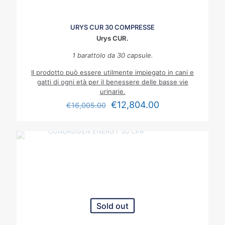
URYS CUR 30 COMPRESSE
Urys CUR.
1 barattolo da 30 capsule.
Il prodotto può essere utilmente impiegato in cani e
gatti di ogni età per il benessere delle basse vie
urinarie.
€
12,804.00
€
16,005.00
Sold out