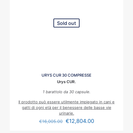
Sold out
URYS CUR 30 COMPRESSE
Urys CUR.
1 barattolo da 30 capsule.
Il prodotto può essere utilmente impiegato in cani e
gatti di ogni età per il benessere delle basse vie
urinarie.
€
12,804.00
€
16,005.00