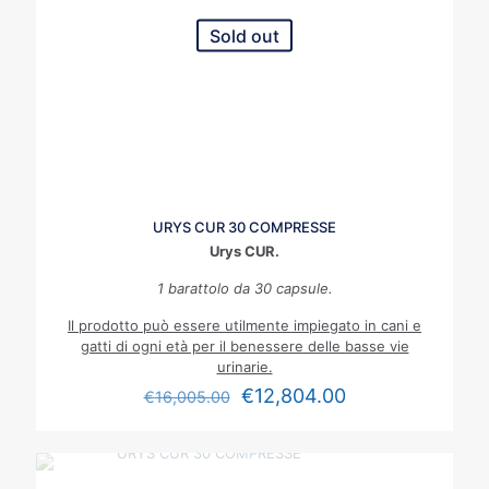
Sold out
URYS CUR 30 COMPRESSE
Urys CUR.
1 barattolo da 30 capsule.
Il prodotto può essere utilmente impiegato in cani e
gatti di ogni età per il benessere delle basse vie
urinarie.
€
12,804.00
€
16,005.00