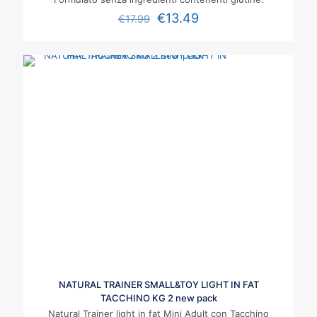
€
13.49
€
17.99
NATURAL TRAINER SMALL&TOY LIGHT IN FAT
TACCHINO KG 2 new pack
Natural Trainer light in fat Mini Adult con Tacchino