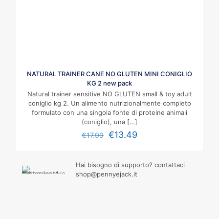
NATURAL TRAINER CANE NO GLUTEN MINI CONIGLIO
KG 2 new pack
Natural trainer sensitive NO GLUTEN small & toy adult
coniglio kg 2. Un alimento nutrizionalmente completo
formulato con una singola fonte di proteine animali
(coniglio), una
[…]
€
13.49
€
17.99
Hai bisogno di supporto? contattaci
shop@pennyejack.it