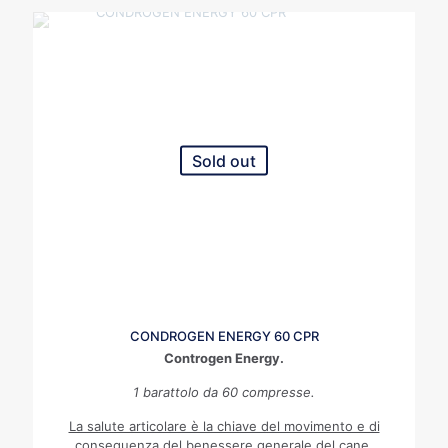
Sold out
CONDROGEN ENERGY 60 CPR
Controgen Energy.
1 barattolo da 60 compresse.
La salute articolare è la chiave del movimento e di
conseguenza del benessere generale del cane.