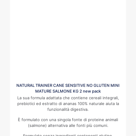
NATURAL TRAINER CANE SENSITIVE NO GLUTEN MINI
MATURE SALMONE KG 2 new pack
La sua formula adattata che contiene cereali integrali,
prebiotici ed estratto di ananas
100% naturale aiuta la
funzionalità digestiva.
È formulato con una singola fonte di proteine animali
(salmone) alternativa alle fonti più comuni.
Formulato senza ingredienti contenenti glutine.