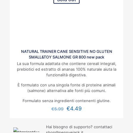
NATURAL TRAINER CANE SENSITIVE NO GLUTEN
SMALL&TOY SALMONE GR 800 new pack
La sua formula adattata che contiene cereali integrali,
prebiotici ed estratto di ananas 100% naturale aiuta la
funzionalità digestiva.
È formulato con una singola fonte di proteine animali
(salmone) alternativa alle fonti più comuni.
Formulato senza ingredienti contenenti glutine.
€
4.49
€
5.99
Hai bisogno di supporto? contattaci
shop@pennyejack.it