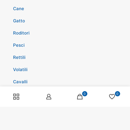
Cane
Gatto
Roditori
Pesci
Rettili
Volatili
Cavalli
Promozioni
0
0
Spedizioni