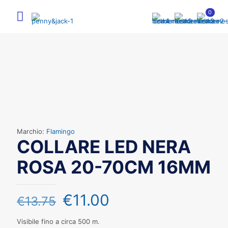
0
Marchio:
Flamingo
COLLARE LED NERA
ROSA 20-70CM 16MM
€
11.00
€
13.75
Visibile fino a circa 500 m.