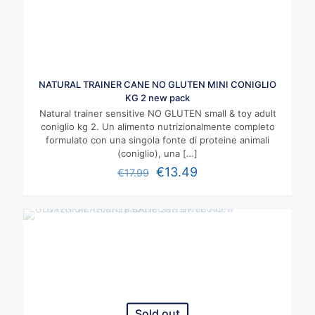
NATURAL TRAINER CANE NO GLUTEN MINI CONIGLIO
KG 2 new pack
Natural trainer sensitive NO GLUTEN small & toy adult
coniglio kg 2. Un alimento nutrizionalmente completo
formulato con una singola fonte di proteine animali
(coniglio), una
[…]
€
13.49
€
17.99
Sold out