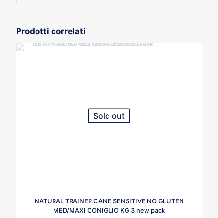
Prodotti correlati
Sold out
NATURAL TRAINER CANE SENSITIVE NO GLUTEN
MED/MAXI CONIGLIO KG 3 new pack