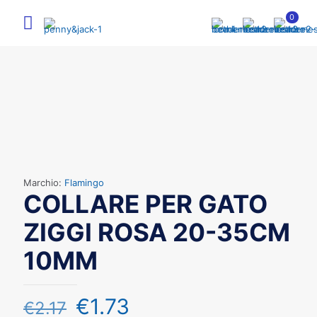
0
Marchio:
Flamingo
COLLARE PER GATO
ZIGGI ROSA 20-35CM
10MM
€
1.73
€
2.17