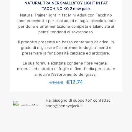
NATURAL TRAINER SMALL&TOY LIGHT IN FAT
TACCHINO KG 2 new pack
Natural Trainer light in fat Mini Adult con Tacchino
sono crocchette per cani adulti di taglia piccola ideate
per donare un’alimentazione completa e bilanciata ai
pelosi tendenti al sovrappeso.
Il prodotto presenta un basso contenuto calorico, in
grado di migliorare l’assorbimento degli alimenti e
preservare la funzionalità cardiaca ed articolare.
La sua formula adattata contiene fibre vegetali,
minerali ed estratto di foglie di fico d’India per aiutare
a ridurre l’assorbimento dei grassi.
€
12.74
€
16.99
Hai bisogno di supporto? contattaci
shop@pennyejack.it