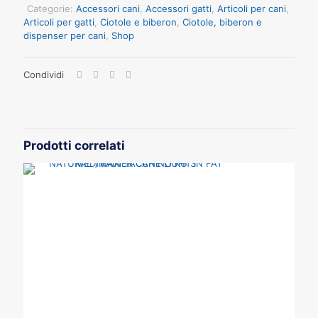
ROSSO
Categorie:
Accessori cani
,
Accessori gatti
,
Articoli per cani
,
21CM1500ML
Articoli per gatti
,
Ciotole e biberon
,
Ciotole, biberon e
quantità
dispenser per cani
,
Shop
Condividi
Prodotti correlati