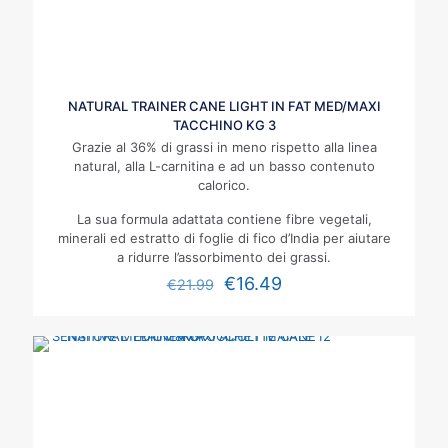
NATURAL TRAINER CANE LIGHT IN FAT MED/MAXI
TACCHINO KG 3
Grazie al 36% di grassi in meno rispetto alla linea
natural, alla L-carnitina e ad un basso contenuto
calorico.
La sua formula adattata contiene fibre vegetali,
minerali ed estratto di foglie di fico d’India per aiutare
a ridurre l’assorbimento dei grassi.
€
16.49
€
21.99