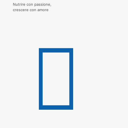
Nutrire con passione,
crescere con amore