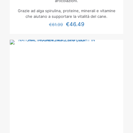
articolazioni.
Grazie ad alga spirulina, proteine, minerali e vitamine
che aiutano a supportare la vitalità del cane.
€
46.49
€
61.99