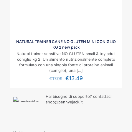
NATURAL TRAINER CANE NO GLUTEN MINI CONIGLIO
KG 2 new pack
Natural trainer sensitive NO GLUTEN small & toy adult
coniglio kg 2. Un alimento nutrizionalmente completo
formulato con una singola fonte di proteine animali
(coniglio), una
[…]
€
13.49
€
17.99
Hai bisogno di supporto? contattaci
shop@pennyejack.it