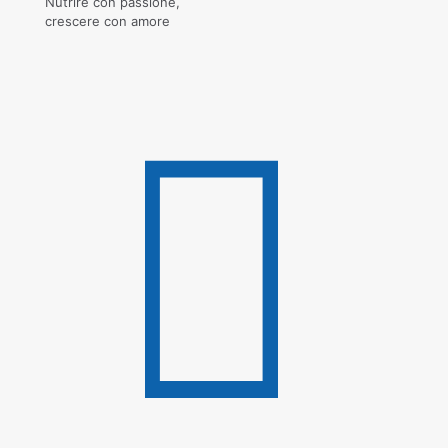
Nutrire con passione,
crescere con amore