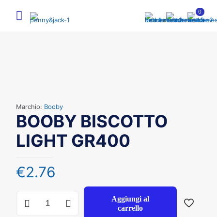
0
Marchio:
Booby
BOOBY BISCOTTO
LIGHT GR400
€
2.76
BOOBY
Aggiungi al
BISCOTTO
carrello
LIGHT