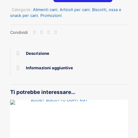
GR400
quantità
Categorie:
Alimenti cani
,
Articoli per cani
,
Biscotti, ossa e
snack per cani
,
Promozioni
Condividi
Descrizione
Informazioni aggiuntive
Ti potrebbe interessare…