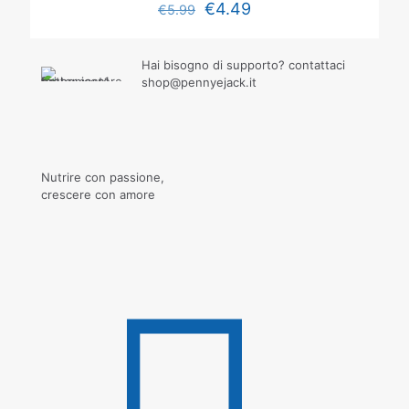
€
4.49
€
5.99
Hai bisogno di supporto? contattaci
shop@pennyejack.it
Nutrire con passione,
crescere con amore