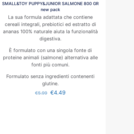
SMALL&TOY PUPPY&JUNIOR SALMONE 800 GR
new pack
La sua formula adattata che contiene
cereali integrali, prebiotici ed estratto di
ananas 100% naturale aiuta la funzionalità
digestiva.
È formulato con una singola fonte di
proteine animali (salmone) alternativa alle
fonti più comuni.
Formulato senza ingredienti contenenti
glutine.
€
4.49
€
5.99