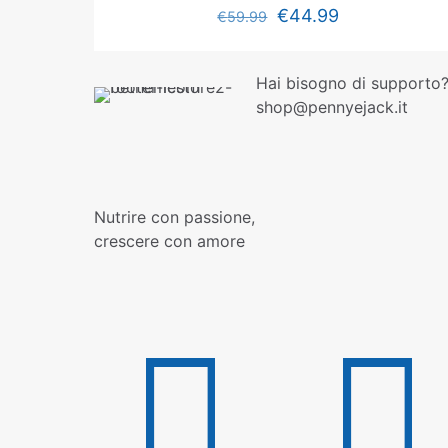
€
44.99
€
59.99
Hai bisogno di supporto?
shop@pennyejack.it
Nutrire con passione,
crescere con amore