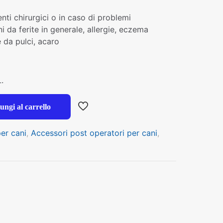
i chirurgici o in caso di problemi
 da ferite in generale, allergie, eczema
e da pulci, acaro
L.
ungi al carrello
er cani
,
Accessori post operatori per cani
,