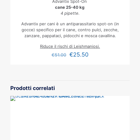
Advantix Spot-On
cane 25-40 kg
4 pipette.
Advantix per cani è un antiparassitario spot-on (in
gocce) specifico per il cane, contro pulci, zecche,
zanzare, pappataci, pidocchi e mosca cavallina.
Riduce il rischi di Leishmaniosi.
€
25.50
€
51.00
Prodotti correlati