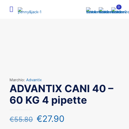
0
Marchio:
Advantix
ADVANTIX CANI 40 –
60 KG 4 pipette
€
27.90
€
55.80