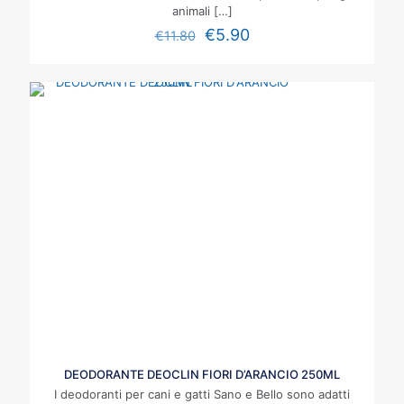
animali
[…]
€
5.90
€
11.80
DEODORANTE DEOCLIN FIORI D’ARANCIO 250ML
I deodoranti per cani e gatti Sano e Bello sono adatti