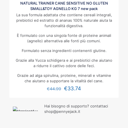
NATURAL TRAINER CANE SENSITIVE NO GLUTEN
SMALL&TOY AGNELLO KG 7 new pack
La sua formula adattata che contiene cereali integrali,
prebiotici ed estratto di ananas 100% naturale aiuta la
funzionalità digestiva.
È formulato con una singola fonte di proteine animali
(agnello) alternativa alle fonti più comuni.
Formulato senza ingredienti contenenti glutine.
Grazie alla Yucca schidigera e ai prebiotici che aiutano
a ridurre il cattivo odore delle feci.
Grazie ad alga spirulina, proteine, minerali e vitamine
che aiutano a supportare la vitalità del cane.
€
33.74
€
44.99
Hai bisogno di supporto? contattaci
shop@pennyejack.it