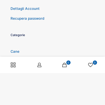
Dettagli Account
Recupera password
Categorie
Cane
Gatto
0
0
Roditori
Pesci
Rettili
Volatili