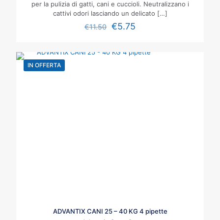
per la pulizia di gatti, cani e cuccioli. Neutralizzano i
cattivi odori lasciando un delicato
[…]
€
5.75
€
11.50
IN OFFERTA
ADVANTIX CANI 25 – 40 KG 4 pipette