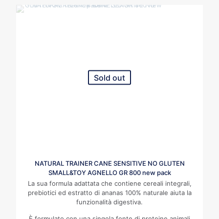
Sold out
NATURAL TRAINER CANE SENSITIVE NO GLUTEN
SMALL&TOY AGNELLO GR 800 new pack
La sua formula adattata che contiene cereali integrali,
prebiotici ed estratto di ananas 100% naturale aiuta la
funzionalità digestiva.
È formulato con una singola fonte di proteine animali