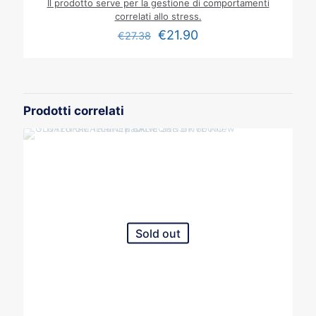
Il prodotto serve per la gestione di comportamenti
correlati allo stress.
€
21.90
€
27.38
Prodotti correlati
Sold out