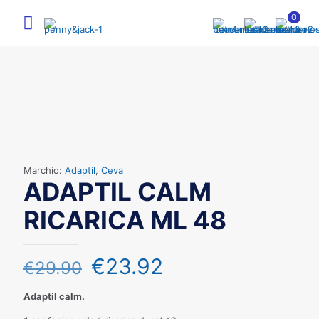
0
Marchio:
Adaptil
,
Ceva
ADAPTIL CALM
RICARICA ML 48
€
23.92
€
29.90
Adaptil calm.